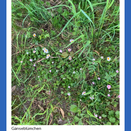
Gänseblümchen