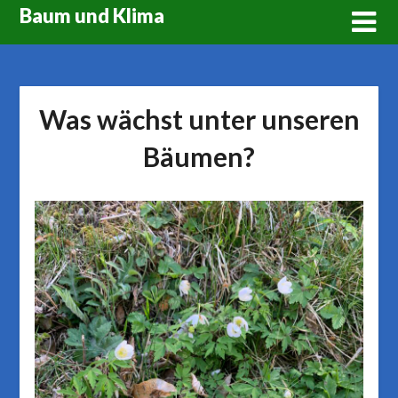
Skip
Baum und Klima
to
content
Was wächst unter unseren
Bäumen?