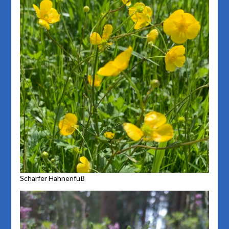
Scharfer Hahnenfuß