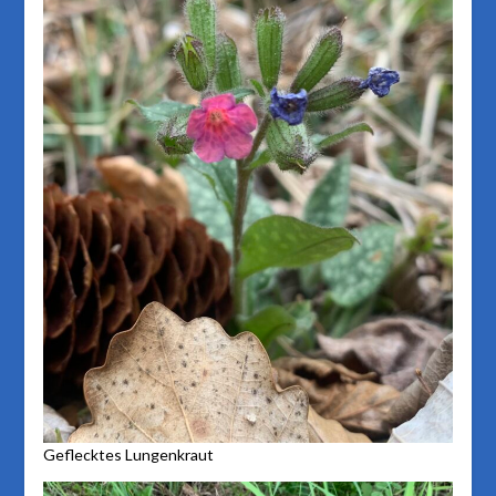
Geflecktes Lungenkraut