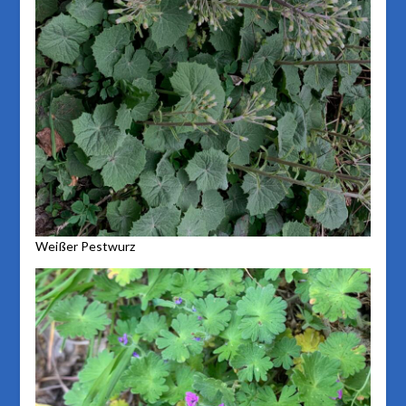
Weißer Pestwurz