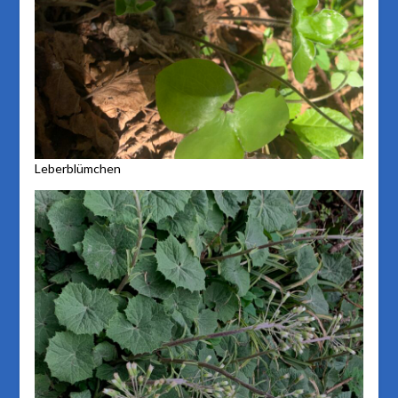
Leberblümchen