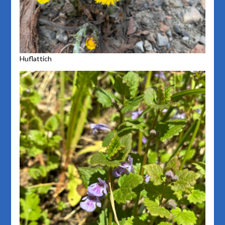
Huflattich