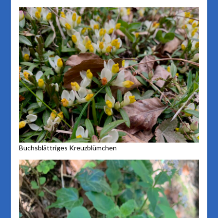
Buchsblättriges Kreuzblümchen