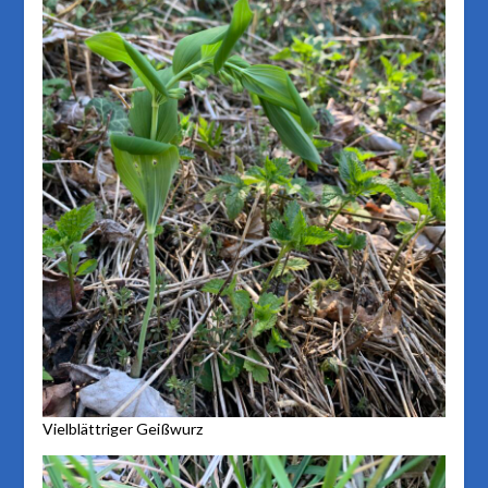
Vielblättriger Geißwurz