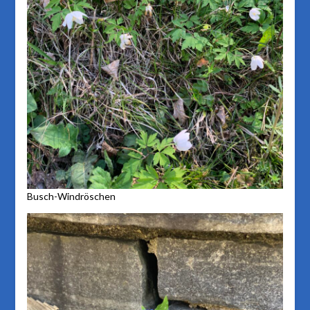
Busch-Windröschen