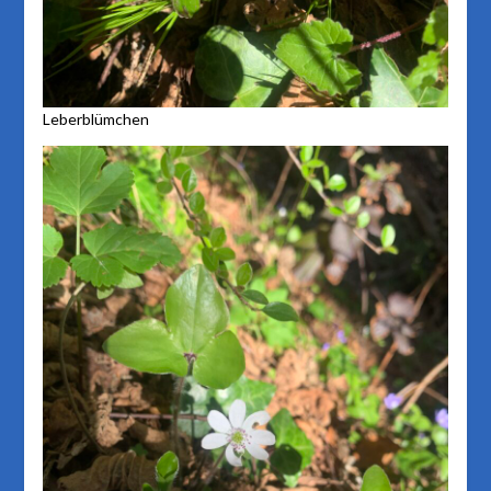
Leberblümchen