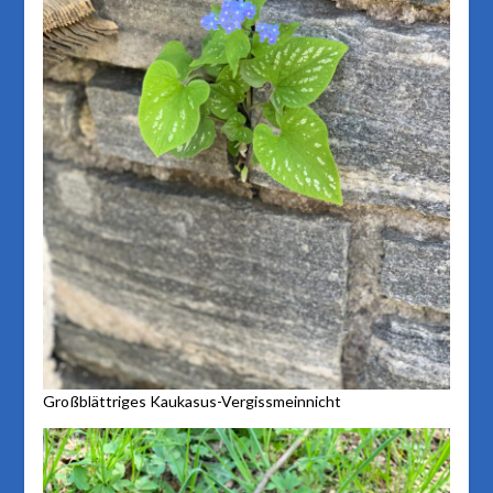
Großblättriges Kaukasus-Vergissmeinnicht