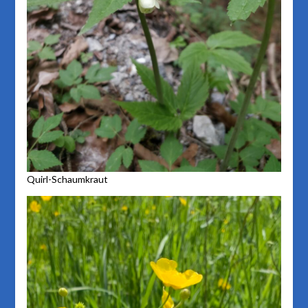
Quirl-Schaumkraut