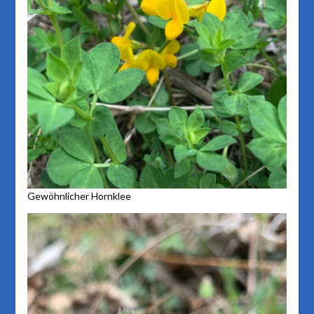
Gewöhnlicher Hornklee