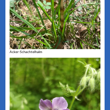
Acker-Schachtelhalm