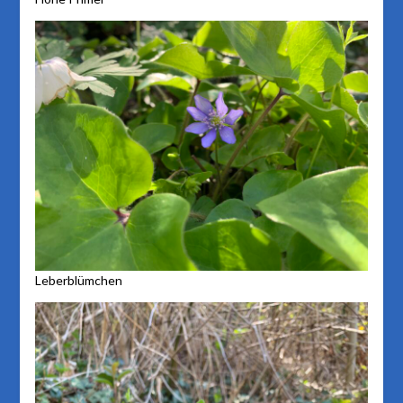
Leberblümchen