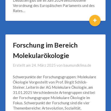
Debatten gibt die im Juni 2024 beschlossene
Verordnung des Europäischen Parlaments und des
Rates…
+
Forschung im Bereich
Molekularökologie
Erstellt am
24. März 2025
von
baumundklima.de
Schwerpunkte der Forschungsgruppen: Molekulare
Ökologie Vorgestellt von Prof. Birgit Schlick-
Steiner, Leiterin der AG Molekulare Ökologie, am
31.01.2025 Verschiedenste Artengruppen sind bei
der Forschungsgruppe Molekulare Ökologie im
Fokus. Schwerpunkt der Forschung sind die vier
Themenbereiche: Artevolution, Sozialität,