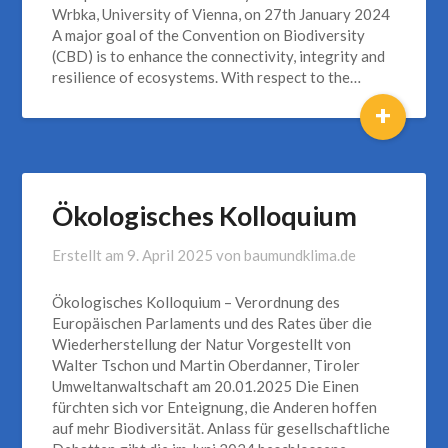
Wrbka, University of Vienna, on 27th January 2024
A major goal of the Convention on Biodiversity
(CBD) is to enhance the connectivity, integrity and
resilience of ecosystems. With respect to the…
+
Ökologisches Kolloquium
Erstellt am
9. April 2025
von
baumundklima.de
Ökologisches Kolloquium – Verordnung des
Europäischen Parlaments und des Rates über die
Wiederherstellung der Natur Vorgestellt von
Walter Tschon und Martin Oberdanner, Tiroler
Umweltanwaltschaft am 20.01.2025 Die Einen
fürchten sich vor Enteignung, die Anderen hoffen
auf mehr Biodiversität. Anlass für gesellschaftliche