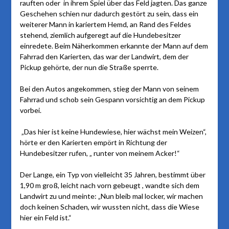
rauften oder in ihrem Spiel über das Feld jagten. Das ganze
Geschehen schien nur dadurch gestört zu sein, dass ein
weiterer Mann in kariertem Hemd, an Rand des Feldes
stehend, ziemlich aufgeregt auf die Hundebesitzer
einredete. Beim Näherkommen erkannte der Mann auf dem
Fahrrad den Karierten, das war der Landwirt, dem der
Pickup gehörte, der nun die Straße sperrte.
Bei den Autos angekommen, stieg der Mann von seinem
Fahrrad und schob sein Gespann vorsichtig an dem Pickup
vorbei.
„Das hier ist keine Hundewiese, hier wächst mein Weizen“,
hörte er den Karierten empört in Richtung der
Hundebesitzer rufen, „ runter von meinem Acker!“
Der Lange, ein Typ von vielleicht 35 Jahren, bestimmt über
1,90 m groß, leicht nach vorn gebeugt , wandte sich dem
Landwirt zu und meinte: „Nun bleib mal locker, wir machen
doch keinen Schaden, wir wussten nicht, dass die Wiese
hier ein Feld ist.“