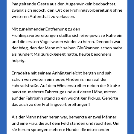
ihm geltende Geste aus den Augenwinkeln beobachtet,
zwang sich jedoch, den Ort der Frühlingsvorbereitung ohne
weiteren Aufenthalt zu verlassen.
Mit zunehmender Entfernung zu den
Frühlingsvorbereitungen stellte sich eine gewisse Ruhe ein
und die ersten Vögel waren wieder zu hören. Dennoch war
der Weg, den der Mann mit seinen Gießkannen schon mehr
als hundert Mal zurückgelegt hatte, heute besonders
holprig.
Er radelte mit seinem Anhänger leicht bergan und sah
schon von weitem ein neues Hindernis, nun auf der
Fahrradstraße. Auf dem Wiesenstreifen neben der Straße
parkten mehrere Fahrzeuge und auf deren Höhe, mitten
auf der Fahrbahn stand so ein wuchtiger Pickup. Gehörte
das auch zu den Frühlingsvorbereitungen?
Als der Mann näher heran war, bemerkte er zwei Männer
und eine Frau, die auf dem Feld standen und rauchten. Um
sie herum sprangen mehrere Hunde, die miteinander