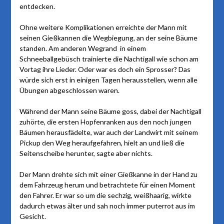
entdecken.
Ohne weitere Komplikationen erreichte der Mann mit
seinen Gießkannen die Wegbiegung, an der seine Bäume
standen. Am anderen Wegrand in einem
Schneeballgebüsch trainierte die Nachtigall wie schon am
Vortag ihre Lieder. Oder war es doch ein Sprosser? Das
würde sich erst in einigen Tagen herausstellen, wenn alle
Übungen abgeschlossen waren.
Während der Mann seine Bäume goss, dabei der Nachtigall
zuhörte, die ersten Hopfenranken aus den noch jungen
Bäumen herausfädelte, war auch der Landwirt mit seinem
Pickup den Weg heraufgefahren, hielt an und ließ die
Seitenscheibe herunter, sagte aber nichts.
Der Mann drehte sich mit einer Gießkanne in der Hand zu
dem Fahrzeug herum und betrachtete für einen Moment
den Fahrer. Er war so um die sechzig, weißhaarig, wirkte
dadurch etwas älter und sah noch immer puterrot aus im
Gesicht.