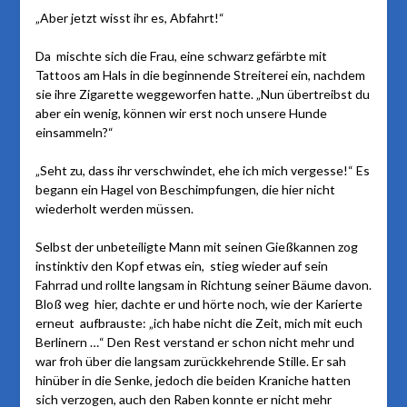
„Aber jetzt wisst ihr es, Abfahrt!“
Da mischte sich die Frau, eine schwarz gefärbte mit
Tattoos am Hals in die beginnende Streiterei ein, nachdem
sie ihre Zigarette weggeworfen hatte. „Nun übertreibst du
aber ein wenig, können wir erst noch unsere Hunde
einsammeln?“
„Seht zu, dass ihr verschwindet, ehe ich mich vergesse!“ Es
begann ein Hagel von Beschimpfungen, die hier nicht
wiederholt werden müssen.
Selbst der unbeteiligte Mann mit seinen Gießkannen zog
instinktiv den Kopf etwas ein, stieg wieder auf sein
Fahrrad und rollte langsam in Richtung seiner Bäume davon.
Bloß weg hier, dachte er und hörte noch, wie der Karierte
erneut aufbrauste: „ich habe nicht die Zeit, mich mit euch
Berlinern …“ Den Rest verstand er schon nicht mehr und
war froh über die langsam zurückkehrende Stille. Er sah
hinüber in die Senke, jedoch die beiden Kraniche hatten
sich verzogen, auch den Raben konnte er nicht mehr