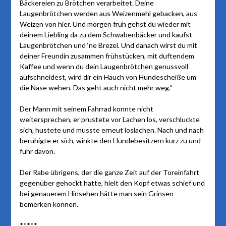
Bäckereien zu Brötchen verarbeitet. Deine
Laugenbrötchen werden aus Weizenmehl gebacken, aus
Weizen von hier. Und morgen früh gehst du wieder mit
deinem Liebling da zu dem Schwabenbäcker und kaufst
Laugenbrötchen und ‘ne Brezel. Und danach wirst du mit
deiner Freundin zusammen frühstücken, mit duftendem
Kaffee und wenn du dein Laugenbrötchen genussvoll
aufschneidest, wird dir ein Hauch von Hundescheiße um
die Nase wehen. Das geht auch nicht mehr weg.“
Der Mann mit seinem Fahrrad konnte nicht
weitersprechen, er prustete vor Lachen los, verschluckte
sich, hustete und musste erneut loslachen. Nach und nach
beruhigte er sich, winkte den Hundebesitzern kurz zu und
fuhr davon.
Der Rabe übrigens, der die ganze Zeit auf der Toreinfahrt
gegenüber gehockt hatte, hielt den Kopf etwas schief und
bei genauerem Hinsehen hätte man sein Grinsen
bemerken können.
*****