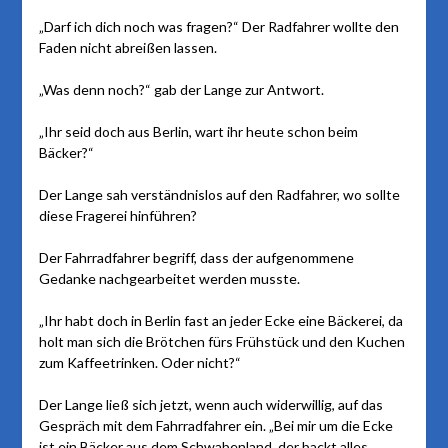
„Darf ich dich noch was fragen?“ Der Radfahrer wollte den
Faden nicht abreißen lassen.
„Was denn noch?“ gab der Lange zur Antwort.
„Ihr seid doch aus Berlin, wart ihr heute schon beim
Bäcker?“
Der Lange sah verständnislos auf den Radfahrer, wo sollte
diese Fragerei hinführen?
Der Fahrradfahrer begriff, dass der aufgenommene
Gedanke nachgearbeitet werden musste.
„Ihr habt doch in Berlin fast an jeder Ecke eine Bäckerei, da
holt man sich die Brötchen fürs Frühstück und den Kuchen
zum Kaffeetrinken. Oder nicht?“
Der Lange ließ sich jetzt, wenn auch widerwillig, auf das
Gespräch mit dem Fahrradfahrer ein. „Bei mir um die Ecke
ist ein Bäcker aus dem Schwabenland, der backt alles