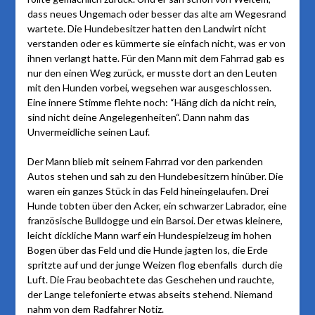
dass neues Ungemach oder besser das alte am Wegesrand
wartete. Die Hundebesitzer hatten den Landwirt nicht
verstanden oder es kümmerte sie einfach nicht, was er von
ihnen verlangt hatte. Für den Mann mit dem Fahrrad gab es
nur den einen Weg zurück, er musste dort an den Leuten
mit den Hunden vorbei, wegsehen war ausgeschlossen.
Eine innere Stimme flehte noch: “Häng dich da nicht rein,
sind nicht deine Angelegenheiten“. Dann nahm das
Unvermeidliche seinen Lauf.
Der Mann blieb mit seinem Fahrrad vor den parkenden
Autos stehen und sah zu den Hundebesitzern hinüber. Die
waren ein ganzes Stück in das Feld hineingelaufen. Drei
Hunde tobten über den Acker, ein schwarzer Labrador, eine
französische Bulldogge und ein Barsoi. Der etwas kleinere,
leicht dickliche Mann warf ein Hundespielzeug im hohen
Bogen über das Feld und die Hunde jagten los, die Erde
spritzte auf und der junge Weizen flog ebenfalls durch die
Luft. Die Frau beobachtete das Geschehen und rauchte,
der Lange telefonierte etwas abseits stehend. Niemand
nahm von dem Radfahrer Notiz.