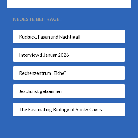
NEUESTE BEITRÄGE
Kuckuck, Fasan und Nachtigall
Interview 1.Januar 2026
Rechenzentrum „Eiche“
Jeschu ist gekommen
The Fascinating Biology of Stinky Caves