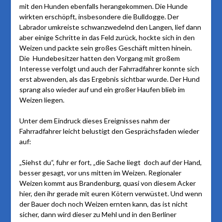
mit den Hunden ebenfalls herangekommen. Die Hunde
wirkten erschöpft, insbesondere die Bulldogge. Der
Labrador umkreiste schwanzwedelnd den Langen, lief dann
aber einige Schritte in das Feld zurück, hockte sich in den
Weizen und packte sein großes Geschäft mitten hinein.
Die Hundebesitzer hatten den Vorgang mit großem
Interesse verfolgt und auch der Fahrradfahrer konnte sich
erst abwenden, als das Ergebnis sichtbar wurde. Der Hund
sprang also wieder auf und ein großer Haufen blieb im
Weizen liegen.
Unter dem Eindruck dieses Ereignisses nahm der
Fahrradfahrer leicht belustigt den Gesprächsfaden wieder
auf:
„Siehst du“, fuhr er fort, „die Sache liegt doch auf der Hand,
besser gesagt, vor uns mitten im Weizen. Regionaler
Weizen kommt aus Brandenburg, quasi von diesem Acker
hier, den ihr gerade mit euren Kötern verwüstet. Und wenn
der Bauer doch noch Weizen ernten kann, das ist nicht
sicher, dann wird dieser zu Mehl und in den Berliner