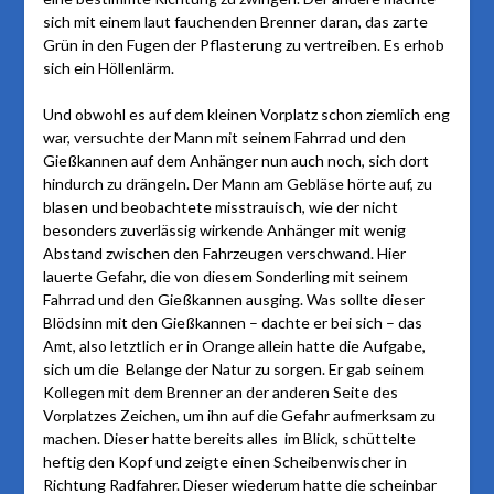
sich mit einem laut fauchenden Brenner daran, das zarte
Grün in den Fugen der Pflasterung zu vertreiben. Es erhob
sich ein Höllenlärm.
Und obwohl es auf dem kleinen Vorplatz schon ziemlich eng
war, versuchte der Mann mit seinem Fahrrad und den
Gießkannen auf dem Anhänger nun auch noch, sich dort
hindurch zu drängeln. Der Mann am Gebläse hörte auf, zu
blasen und beobachtete misstrauisch, wie der nicht
besonders zuverlässig wirkende Anhänger mit wenig
Abstand zwischen den Fahrzeugen verschwand. Hier
lauerte Gefahr, die von diesem Sonderling mit seinem
Fahrrad und den Gießkannen ausging. Was sollte dieser
Blödsinn mit den Gießkannen – dachte er bei sich – das
Amt, also letztlich er in Orange allein hatte die Aufgabe,
sich um die Belange der Natur zu sorgen. Er gab seinem
Kollegen mit dem Brenner an der anderen Seite des
Vorplatzes Zeichen, um ihn auf die Gefahr aufmerksam zu
machen. Dieser hatte bereits alles im Blick, schüttelte
heftig den Kopf und zeigte einen Scheibenwischer in
Richtung Radfahrer. Dieser wiederum hatte die scheinbar